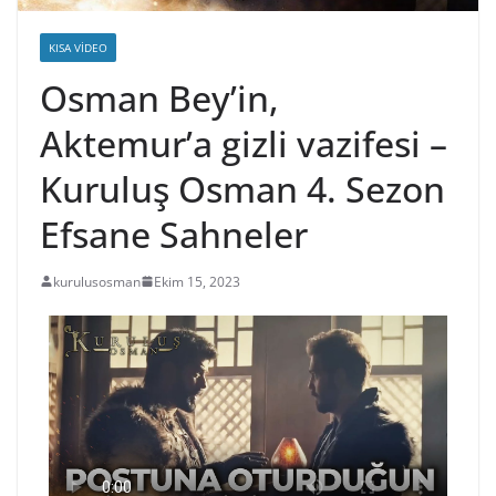
KISA VIDEO
Osman Bey’in,
Aktemur’a gizli vazifesi –
Kuruluş Osman 4. Sezon
Efsane Sahneler
kurulusosman
Ekim 15, 2023