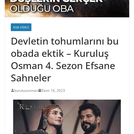
KISA VIDEO
Devletin tohumlarını bu
obada ektik – Kuruluş
Osman 4. Sezon Efsane
Sahneler
kurulusosman
Ekim 16, 2023