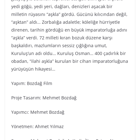
yedi göğü, yedi yeri, dağları, denizleri aşacak bir
milletin rüyasını “aşkla” gördü. Gücünü kılıcından değil,
“aşktan” aldı… Zorbalığa adaletle; köleliğe hürriyetle
direnen, tarihin gördüğü en büyük imparatorluğa adını
“aşkla” verdi. 72 milleti kıran bozuk düzene karşı
başkaldırı, mazlumların sessiz çığlığına umut,
Kuruluş’un adı oldu… Kuruluş Osman… 400 çadırlık bir
obadan, “ilahi aşkla” kurulan bir cihan imparatorluğuna
yürüyüşün hikayesi…
Yapım: Bozdağ Fi̇lm
Proje Tasarım: Mehmet Bozdağ
Yapımcı: Mehmet Bozdağ
Yönetmen: Ahmet Yılmaz