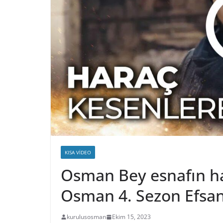
KISA VIDEO
Osman Bey esnafın ha
Osman 4. Sezon Efsa
kurulusosman
Ekim 15, 2023