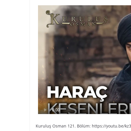
Kuruluş Osman 121. Bölüm: https://youtu.be/kz