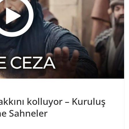
kkını kolluyor – Kuruluş
ne Sahneler