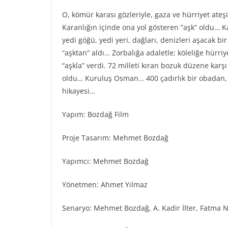
O, kömür karası gözleriyle, gaza ve hürriyet ateş
Karanlığın içinde ona yol gösteren “aşk” oldu… Ka
yedi göğü, yedi yeri, dağları, denizleri aşacak bi
“aşktan” aldı… Zorbalığa adaletle; köleliğe hürr
“aşkla” verdi. 72 milleti kıran bozuk düzene karş
oldu… Kuruluş Osman… 400 çadırlık bir obadan, 
hikayesi…
Yapım: Bozdağ Fi̇lm
Proje Tasarım: Mehmet Bozdağ
Yapımcı: Mehmet Bozdağ
Yönetmen: Ahmet Yılmaz
Senaryo: Mehmet Bozdağ, A. Kadir İlter, Fatma N