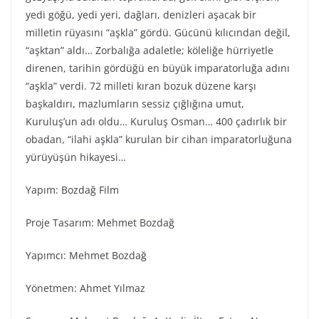
yedi göğü, yedi yeri, dağları, denizleri aşacak bir
milletin rüyasını “aşkla” gördü. Gücünü kılıcından değil,
“aşktan” aldı… Zorbalığa adaletle; köleliğe hürriyetle
direnen, tarihin gördüğü en büyük imparatorluğa adını
“aşkla” verdi. 72 milleti kıran bozuk düzene karşı
başkaldırı, mazlumların sessiz çığlığına umut,
Kuruluş’un adı oldu… Kuruluş Osman… 400 çadırlık bir
obadan, “ilahi aşkla” kurulan bir cihan imparatorluğuna
yürüyüşün hikayesi…
Yapım: Bozdağ Fi̇lm
Proje Tasarım: Mehmet Bozdağ
Yapımcı: Mehmet Bozdağ
Yönetmen: Ahmet Yılmaz