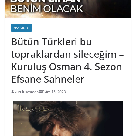
KISA VIDEO
Bütün Türkleri bu
topraklardan sileceğim –
Kuruluş Osman 4. Sezon
Efsane Sahneler
kurulusosman
Ekim 15, 2023