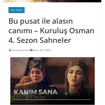
KISA VIDEO
Bu pusat ile alasın
canımı – Kuruluş Osman
4. Sezon Sahneler
kurulusosman
Ekim 30, 2023