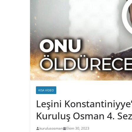
KISA VIDEO
Leşini Konstantiniyye
Kuruluş Osman 4. Se
kurulusosman
Ekim 30, 2023