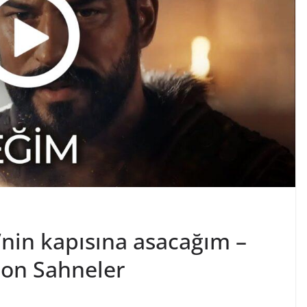
’nin kapısına asacağım –
zon Sahneler