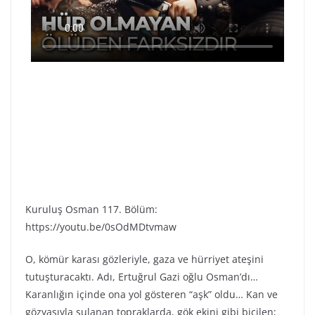
Kuruluş Osman 117. Bölüm:
https://youtu.be/0sOdMDtvmaw
O, kömür karası gözleriyle, gaza ve hürriyet ateşini
tutuşturacaktı. Adı, Ertuğrul Gazi oğlu Osman’dı…
Karanlığın içinde ona yol gösteren “aşk” oldu… Kan ve
gözyaşıyla sulanan topraklarda, gök ekini gibi biçilen;