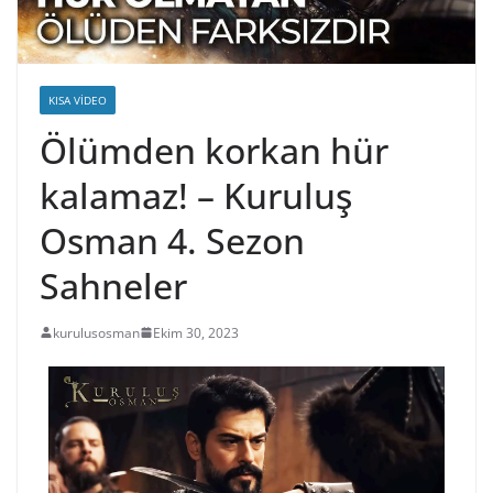
KISA VIDEO
Ölümden korkan hür
kalamaz! – Kuruluş
Osman 4. Sezon
Sahneler
kurulusosman
Ekim 30, 2023