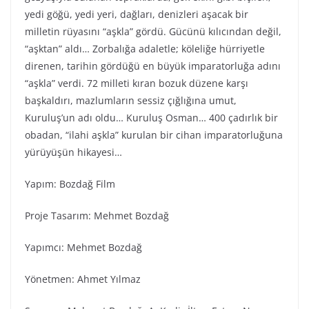
yedi göğü, yedi yeri, dağları, denizleri aşacak bir
milletin rüyasını “aşkla” gördü. Gücünü kılıcından değil,
“aşktan” aldı… Zorbalığa adaletle; köleliğe hürriyetle
direnen, tarihin gördüğü en büyük imparatorluğa adını
“aşkla” verdi. 72 milleti kıran bozuk düzene karşı
başkaldırı, mazlumların sessiz çığlığına umut,
Kuruluş’un adı oldu… Kuruluş Osman… 400 çadırlık bir
obadan, “ilahi aşkla” kurulan bir cihan imparatorluğuna
yürüyüşün hikayesi…
Yapım: Bozdağ Fi̇lm
Proje Tasarım: Mehmet Bozdağ
Yapımcı: Mehmet Bozdağ
Yönetmen: Ahmet Yılmaz