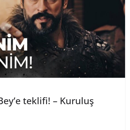
y’e teklifi! – Kuruluş