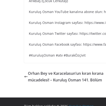
Arıkbaş (Çocuk Cerkutay)
Kuruluş Osman YouTube kanalına abone olun: ht
Kuruluş Osman Instagram sayfası: https://www
Kuruluş Osman Twitter sayfası: https://twitter
Kuruluş Osman Facebook sayfası: https://www.
#KuruluşOsman #atv #BurakÖzçivit
Orhan Bey ve Karacelasun’un kıran kırana
mücadelesi! – Kuruluş Osman 141. Bölüm