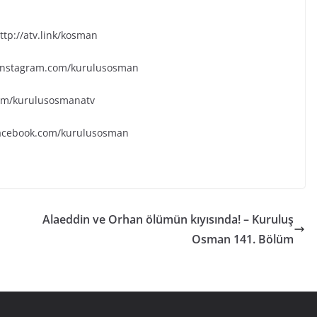
tp://atv.link/kosman
.instagram.com/kurulusosman
.com/kurulusosmanatv
facebook.com/kurulusosman
Alaeddin ve Orhan ölümün kıyısında! – Kuruluş
Osman 141. Bölüm