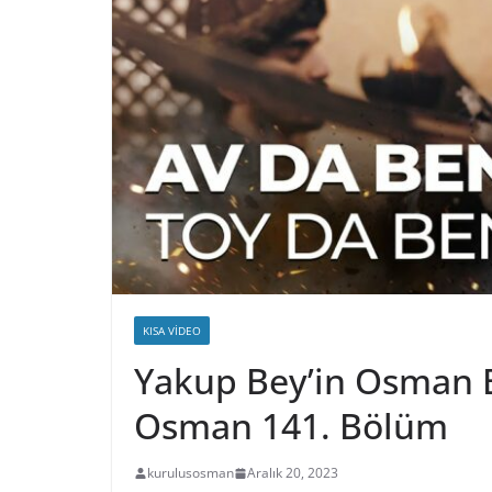
KISA VIDEO
Yakup Bey’in Osman Be
Osman 141. Bölüm
kurulusosman
Aralık 20, 2023