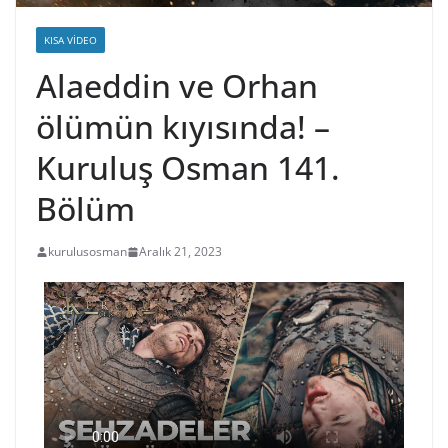
KISA VIDEO
Alaeddin ve Orhan
ölümün kıyısında! –
Kuruluş Osman 141.
Bölüm
kurulusosman
Aralık 21, 2023