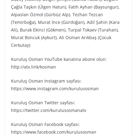
Çağla Taşkın (Ülgen Hatun), Fatih Ayhan (Baysungur),
Alpaslan Özmol (Gürbüz Alp), Tezhan Tezcan
(Temirboğa), Murat İnce (Gürdoğan), Adil Şahin (Kara
Ali), Burak Ekinci (Gökmen), Turpal Tokaev (Turahan),
Murat Boncuk (Aykurt), Ali Osman Arıkbaş (Çocuk
Cerkutay)
Kuruluş Osman YouTube kanalına abone olun:
http://atv.link/kosman
Kuruluş Osman Instagram sayfası:
https://www.instagram.com/kurulusosman
Kuruluş Osman Twitter sayfası:
https://twitter.com/kurulusosmanatv
Kuruluş Osman Facebook sayfası:
https://www.facebook.com/kurulusosman