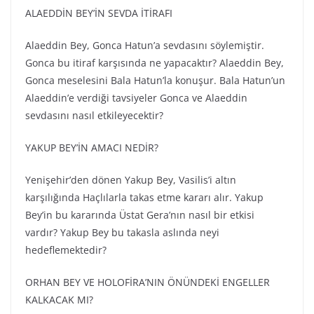
ALAEDDİN BEY’İN SEVDA İTİRAFI
Alaeddin Bey, Gonca Hatun’a sevdasını söylemiştir.
Gonca bu itiraf karşısında ne yapacaktır? Alaeddin Bey,
Gonca meselesini Bala Hatun’la konuşur. Bala Hatun’un
Alaeddin’e verdiği tavsiyeler Gonca ve Alaeddin
sevdasını nasıl etkileyecektir?
YAKUP BEY’İN AMACI NEDİR?
Yenişehir’den dönen Yakup Bey, Vasilis’i altın
karşılığında Haçlılarla takas etme kararı alır. Yakup
Bey’in bu kararında Üstat Gera’nın nasıl bir etkisi
vardır? Yakup Bey bu takasla aslında neyi
hedeflemektedir?
ORHAN BEY VE HOLOFİRA’NIN ÖNÜNDEKİ ENGELLER
KALKACAK MI?