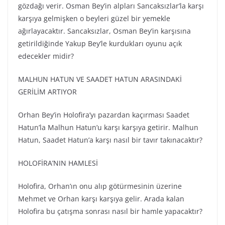
gözdağı verir. Osman Bey’in alpları Sancaksızlar’la karşı
karşıya gelmişken o beyleri güzel bir yemekle
ağırlayacaktır. Sancaksızlar, Osman Bey’in karşısına
getirildiğinde Yakup Bey’le kurdukları oyunu açık
edecekler midir?
MALHUN HATUN VE SAADET HATUN ARASINDAKİ
GERİLİM ARTIYOR
Orhan Bey’in Holofira’yı pazardan kaçırması Saadet
Hatun’la Malhun Hatun’u karşı karşıya getirir. Malhun
Hatun, Saadet Hatun’a karşı nasıl bir tavır takınacaktır?
HOLOFİRA’NIN HAMLESİ
Holofira, Orhan’ın onu alıp götürmesinin üzerine
Mehmet ve Orhan karşı karşıya gelir. Arada kalan
Holofira bu çatışma sonrası nasıl bir hamle yapacaktır?