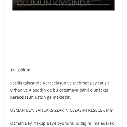
141.Bölüm:
Vasilis takasında Karacelasun ve Mehmet Bey çatışır.
Orhan ve Alaeddin de bu çatışmaya dahil olur fakat
Karacelasun üstün gelmektedir.
OSMAN BEY, SANCAKSIZLAR’IN CEZASINI KESECEK Mİ?
Osman Bey, Yakup Bey’e oyununu bildiğini ima ederek