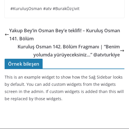
#KuruluşOsman #atv #BurakÖzçivit
Yakup Bey’in Osman Bey’e teklifi! – Kuruluş Osman
141. Bölüm
Kuruluş Osman 142. Bölüm Fragmanı | “Benim
yolumda yürüyeceksiniz…” @atvturkiye
Örnek bileşen
This is an example widget to show how the Sağ Sidebar looks
by default. You can add custom widgets from the widgets
screen in the admin. If custom widgets is added than this will
be replaced by those widgets.