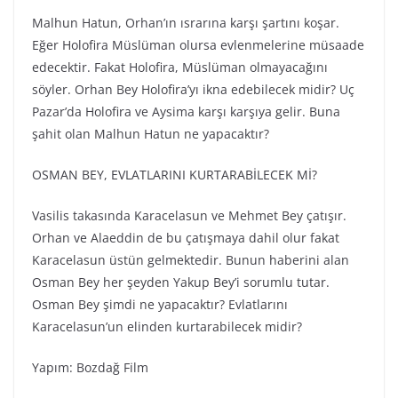
Malhun Hatun, Orhan’ın ısrarına karşı şartını koşar.
Eğer Holofira Müslüman olursa evlenmelerine müsaade
edecektir. Fakat Holofira, Müslüman olmayacağını
söyler. Orhan Bey Holofira’yı ikna edebilecek midir? Uç
Pazar’da Holofira ve Aysima karşı karşıya gelir. Buna
şahit olan Malhun Hatun ne yapacaktır?
OSMAN BEY, EVLATLARINI KURTARABİLECEK Mİ?
Vasilis takasında Karacelasun ve Mehmet Bey çatışır.
Orhan ve Alaeddin de bu çatışmaya dahil olur fakat
Karacelasun üstün gelmektedir. Bunun haberini alan
Osman Bey her şeyden Yakup Bey’i sorumlu tutar.
Osman Bey şimdi ne yapacaktır? Evlatlarını
Karacelasun’un elinden kurtarabilecek midir?
Yapım: Bozdağ Fi̇lm