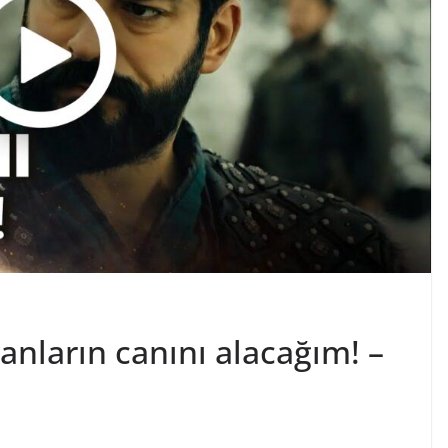
nların canını alacağım! –