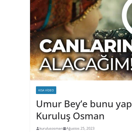
KISA VIDEO
Umur Bey’e bunu yapa
Kuruluş Osman
kurulusosman
Ağustos 25, 2023