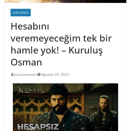
KISA VIDEO
Hesabını
veremeyeceğim tek bir
hamle yok! – Kuruluş
Osman
kurulusosman
Ağustos 25, 2023