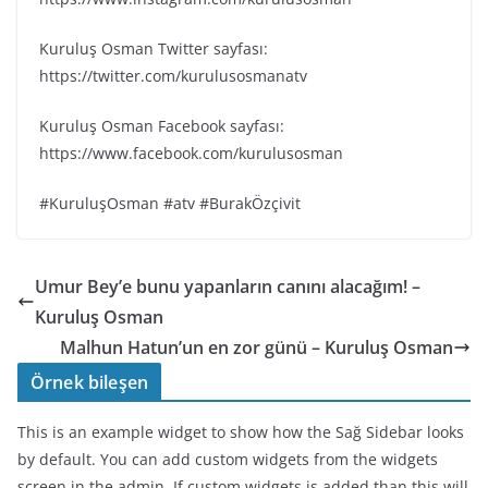
Kuruluş Osman Twitter sayfası:
https://twitter.com/kurulusosmanatv
Kuruluş Osman Facebook sayfası:
https://www.facebook.com/kurulusosman
#KuruluşOsman #atv #BurakÖzçivit
Umur Bey’e bunu yapanların canını alacağım! –
Kuruluş Osman
Malhun Hatun’un en zor günü – Kuruluş Osman
Örnek bileşen
This is an example widget to show how the Sağ Sidebar looks
by default. You can add custom widgets from the widgets
screen in the admin. If custom widgets is added than this will