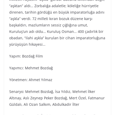
“aşktan” aldı… Zorbalığa adaletle; köleliğe hürriyetle
direnen, tarihin gördüğü en büyük imparatorluğa adını
“aşkla” verdi. 72 milleti kıran bozuk düzene karşı
başkaldırı, mazlumların sessiz çığlığına umut,
Kuruluş’un adı oldu… Kuruluş Osman… 400 çadırlık bir
obadan, “ilahi aşkla” kurulan bir cihan imparatorluğuna
yürüyüşün hikayesi…
Yapım: Bozdağ Film
Yapımcı: Mehmet Bozdağ
Yönetmen: Ahmet Yılmaz
Senaryo: Mehmet Bozdağ, İsa Yıldız, Mehmet İlker
Altınay, Aslı Zeynep Peker Bozdağ, Mert Özel, Fatmanur
Güldalı, Ali Ozan Salkım, Abdulkadir İlter