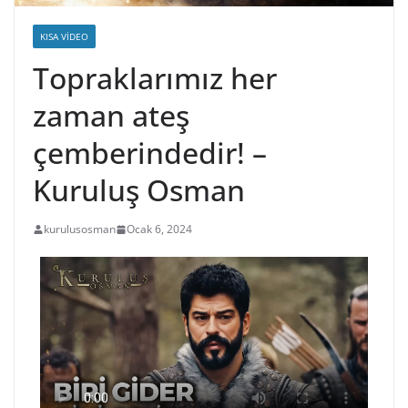
KISA VIDEO
Topraklarımız her
zaman ateş
çemberindedir! –
Kuruluş Osman
kurulusosman
Ocak 6, 2024