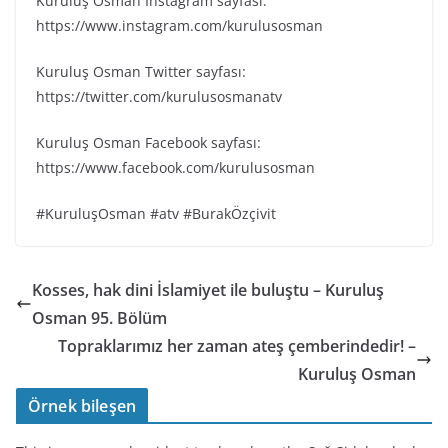
Kuruluş Osman Instagram sayfası:
https://www.instagram.com/kurulusosman
Kuruluş Osman Twitter sayfası:
https://twitter.com/kurulusosmanatv
Kuruluş Osman Facebook sayfası:
https://www.facebook.com/kurulusosman
#KuruluşOsman #atv #BurakÖzçivit
Kosses, hak dini İslamiyet ile buluştu – Kuruluş
Osman 95. Bölüm
Topraklarımız her zaman ateş çemberindedir! –
Kuruluş Osman
Örnek bileşen