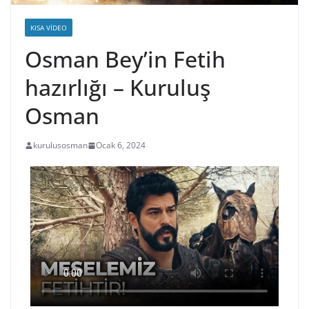
KISA VIDEO
Osman Bey’in Fetih
hazırlığı – Kuruluş
Osman
kurulusosman
Ocak 6, 2024