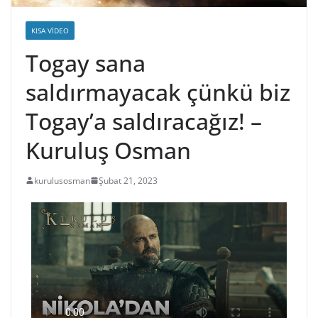
KISA VIDEO
Togay sana
saldırmayacak çünkü biz
Togay’a saldıracağız! –
Kuruluş Osman
kurulusosman
Şubat 21, 2023