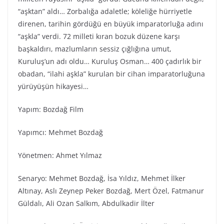
“aşktan” aldı… Zorbalığa adaletle; köleliğe hürriyetle
direnen, tarihin gördüğü en büyük imparatorluğa adını
“aşkla” verdi. 72 milleti kıran bozuk düzene karşı
başkaldırı, mazlumların sessiz çığlığına umut,
Kuruluş’un adı oldu… Kuruluş Osman… 400 çadırlık bir
obadan, “ilahi aşkla” kurulan bir cihan imparatorluğuna
yürüyüşün hikayesi…
Yapım: Bozdağ Film
Yapımcı: Mehmet Bozdağ
Yönetmen: Ahmet Yılmaz
Senaryo: Mehmet Bozdağ, İsa Yıldız, Mehmet İlker
Altınay, Aslı Zeynep Peker Bozdağ, Mert Özel, Fatmanur
Güldalı, Ali Ozan Salkım, Abdulkadir İlter