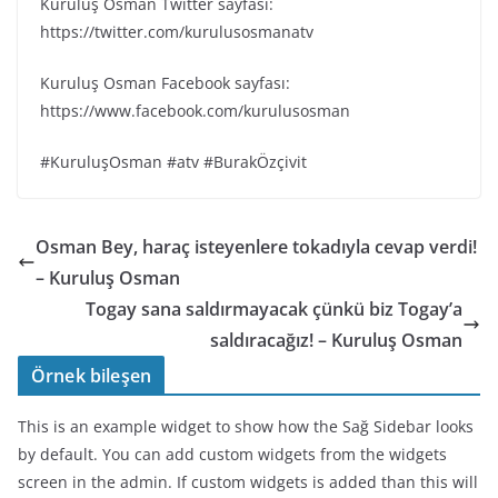
Kuruluş Osman Twitter sayfası:
https://twitter.com/kurulusosmanatv
Kuruluş Osman Facebook sayfası:
https://www.facebook.com/kurulusosman
#KuruluşOsman #atv #BurakÖzçivit
Osman Bey, haraç isteyenlere tokadıyla cevap verdi!
– Kuruluş Osman
Togay sana saldırmayacak çünkü biz Togay’a
saldıracağız! – Kuruluş Osman
Örnek bileşen
This is an example widget to show how the Sağ Sidebar looks
by default. You can add custom widgets from the widgets
screen in the admin. If custom widgets is added than this will