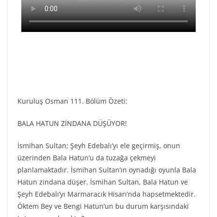
Kuruluş Osman 111. Bölüm Özeti:
BALA HATUN ZİNDANA DÜŞÜYOR!
İsmihan Sultan; Şeyh Edebalı’yı ele geçirmiş, onun
üzerinden Bala Hatun’u da tuzağa çekmeyi
planlamaktadır. İsmihan Sultan’ın oynadığı oyunla Bala
Hatun zindana düşer. İsmihan Sultan, Bala Hatun ve
Şeyh Edebalı’yı Marmaracık Hisarı’nda hapsetmektedir.
Öktem Bey ve Bengi Hatun’un bu durum karşısındaki