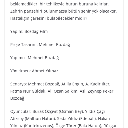
beklemedikleri bir tehlikeyle burun buruna kalırlar.
Zehrin panzehiri bulunmazsa bütün şehir yok olacaktır.
Hastalığın çaresini bulabilecekler midir?
Yapım: Bozdağ Fi̇lm
Proje Tasarım: Mehmet Bozdağ
Yapımcı: Mehmet Bozdağ
Yönetmen: Ahmet Yılmaz
Senaryo: Mehmet Bozdağ, Atilla Engin, A. Kadir İlter,
Fatma Nur Güldalı, Ali Ozan Salkım, Aslı Zeynep Peker
Bozdağ
Oyuncular: Burak Özçivit (Osman Bey), Yıldız Çağrı
Atiksoy (Malhun Hatun), Seda Yıldız (Edebalı), Hakan
Yılmaz (Kantekuzenos), Özge Törer (Bala Hatun), Rüzgar