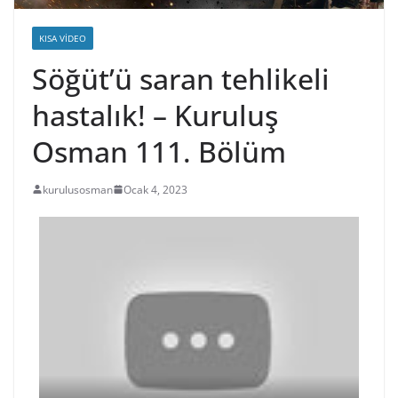
KISA VIDEO
Söğüt’ü saran tehlikeli
hastalık! – Kuruluş
Osman 111. Bölüm
kurulusosman
Ocak 4, 2023