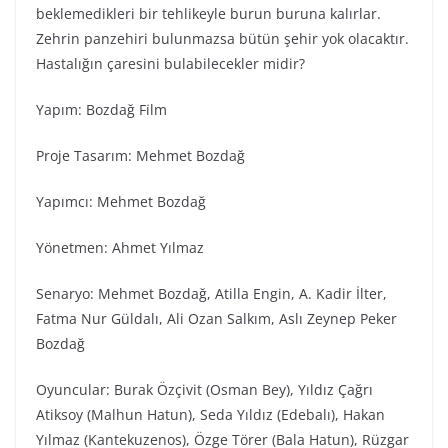
beklemedikleri bir tehlikeyle burun buruna kalırlar.
Zehrin panzehiri bulunmazsa bütün şehir yok olacaktır.
Hastalığın çaresini bulabilecekler midir?
Yapım: Bozdağ Fi̇lm
Proje Tasarım: Mehmet Bozdağ
Yapımcı: Mehmet Bozdağ
Yönetmen: Ahmet Yılmaz
Senaryo: Mehmet Bozdağ, Atilla Engin, A. Kadir İlter,
Fatma Nur Güldalı, Ali Ozan Salkım, Aslı Zeynep Peker
Bozdağ
Oyuncular: Burak Özçivit (Osman Bey), Yıldız Çağrı
Atiksoy (Malhun Hatun), Seda Yıldız (Edebalı), Hakan
Yılmaz (Kantekuzenos), Özge Törer (Bala Hatun), Rüzgar