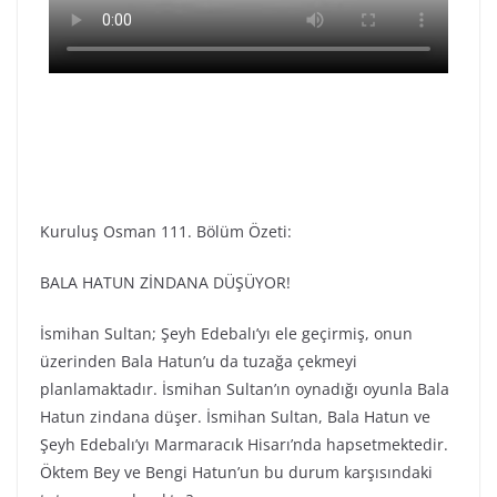
Kuruluş Osman 111. Bölüm Özeti:
BALA HATUN ZİNDANA DÜŞÜYOR!
İsmihan Sultan; Şeyh Edebalı’yı ele geçirmiş, onun
üzerinden Bala Hatun’u da tuzağa çekmeyi
planlamaktadır. İsmihan Sultan’ın oynadığı oyunla Bala
Hatun zindana düşer. İsmihan Sultan, Bala Hatun ve
Şeyh Edebalı’yı Marmaracık Hisarı’nda hapsetmektedir.
Öktem Bey ve Bengi Hatun’un bu durum karşısındaki