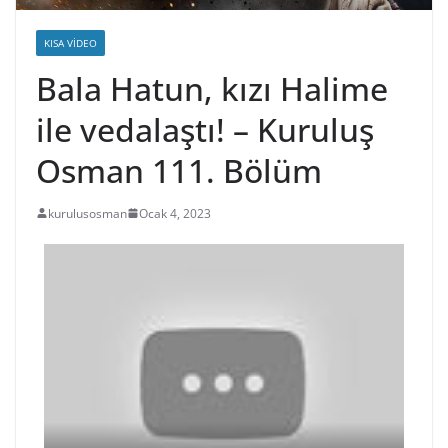
KISA VIDEO
Bala Hatun, kızı Halime
ile vedalaştı! – Kuruluş
Osman 111. Bölüm
kurulusosman
Ocak 4, 2023