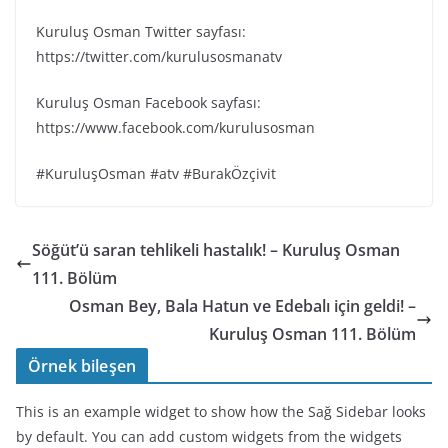
Kuruluş Osman Twitter sayfası:
https://twitter.com/kurulusosmanatv
Kuruluş Osman Facebook sayfası:
https://www.facebook.com/kurulusosman
#KuruluşOsman #atv #BurakÖzçivit
Söğüt’ü saran tehlikeli hastalık! – Kuruluş Osman
111. Bölüm
Osman Bey, Bala Hatun ve Edebalı için geldi! –
Kuruluş Osman 111. Bölüm
Örnek bileşen
This is an example widget to show how the Sağ Sidebar looks
by default. You can add custom widgets from the widgets