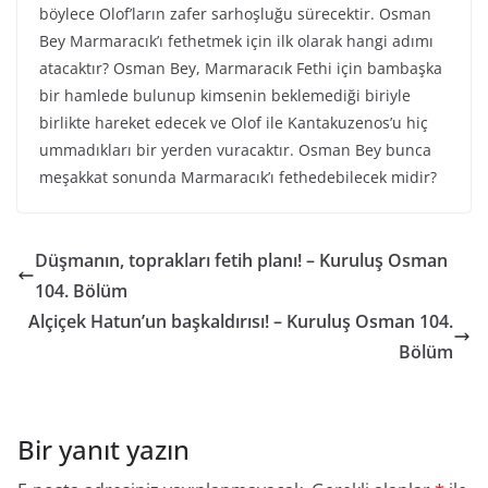
böylece Olof’ların zafer sarhoşluğu sürecektir. Osman
Bey Marmaracık’ı fethetmek için ilk olarak hangi adımı
atacaktır? Osman Bey, Marmaracık Fethi için bambaşka
bir hamlede bulunup kimsenin beklemediği biriyle
birlikte hareket edecek ve Olof ile Kantakuzenos’u hiç
ummadıkları bir yerden vuracaktır. Osman Bey bunca
meşakkat sonunda Marmaracık’ı fethedebilecek midir?
Düşmanın, toprakları fetih planı! – Kuruluş Osman
104. Bölüm
Alçiçek Hatun’un başkaldırısı! – Kuruluş Osman 104.
Bölüm
Bir yanıt yazın