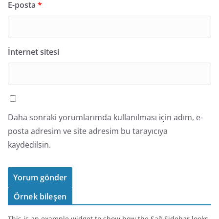
E-posta
*
İnternet sitesi
Daha sonraki yorumlarımda kullanılması için adım, e-
posta adresim ve site adresim bu tarayıcıya
kaydedilsin.
Örnek bileşen
This is an example widget to show how the Sağ Sidebar looks