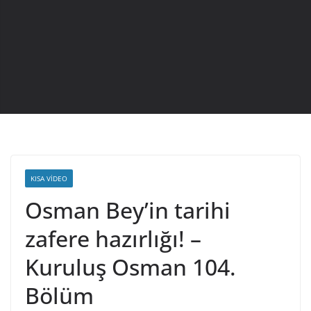
KISA VIDEO
Osman Bey’in tarihi
zafere hazırlığı! –
Kuruluş Osman 104.
Bölüm