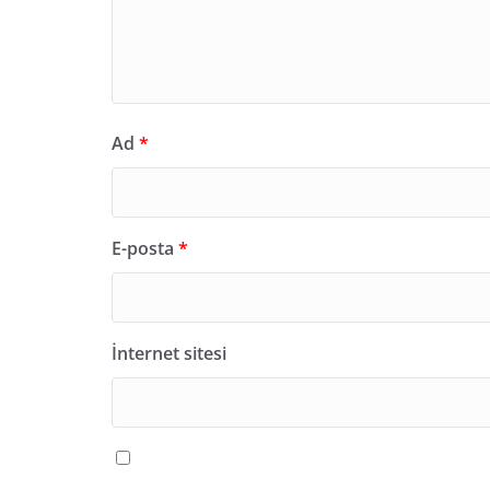
Ad
*
E-posta
*
İnternet sitesi