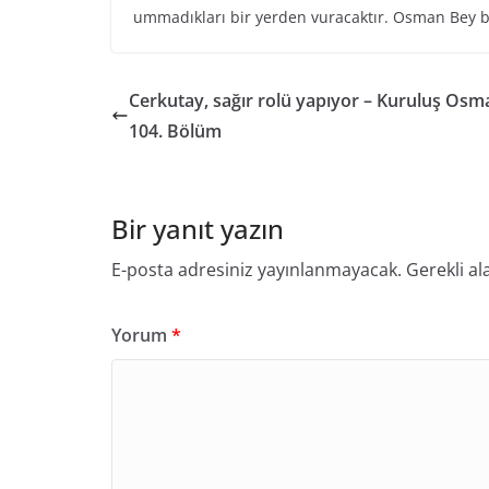
ummadıkları bir yerden vuracaktır. Osman Bey 
Cerkutay, sağır rolü yapıyor – Kuruluş Osm
104. Bölüm
Bir yanıt yazın
E-posta adresiniz yayınlanmayacak.
Gerekli al
Yorum
*