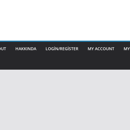
OUT
HAKKINDA
LOGIN/REGISTER
MY ACCOUNT
MY