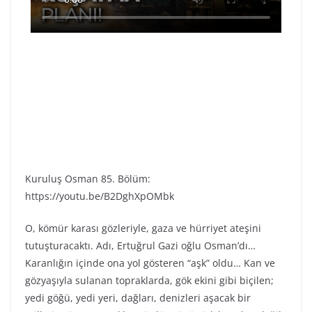
Kuruluş Osman 85. Bölüm:
https://youtu.be/B2DghXpOMbk
O, kömür karası gözleriyle, gaza ve hürriyet ateşini
tutuşturacaktı. Adı, Ertuğrul Gazi oğlu Osman’dı…
Karanlığın içinde ona yol gösteren “aşk” oldu… Kan ve
gözyaşıyla sulanan topraklarda, gök ekini gibi biçilen;
yedi göğü, yedi yeri, dağları, denizleri aşacak bir