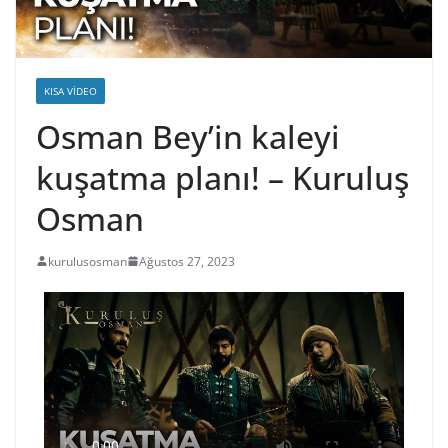
KISA VIDEO
Osman Bey’in kaleyi
kuşatma planı! – Kuruluş
Osman
kurulusosman
Ağustos 27, 2023