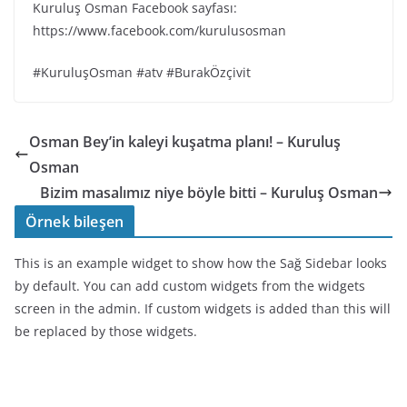
Kuruluş Osman Facebook sayfası:
https://www.facebook.com/kurulusosman
#KuruluşOsman #atv #BurakÖzçivit
Osman Bey’in kaleyi kuşatma planı! – Kuruluş
Osman
Bizim masalımız niye böyle bitti – Kuruluş Osman
Örnek bileşen
This is an example widget to show how the Sağ Sidebar looks
by default. You can add custom widgets from the widgets
screen in the admin. If custom widgets is added than this will
be replaced by those widgets.