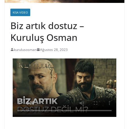
KISA VIDEO
Biz artık dostuz –
Kuruluş Osman
kurulusosman
Ağustos 28, 2023