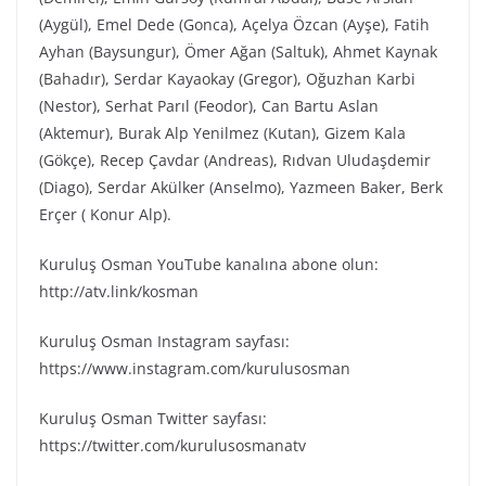
(Aygül), Emel Dede (Gonca), Açelya Özcan (Ayşe), Fatih
Ayhan (Baysungur), Ömer Ağan (Saltuk), Ahmet Kaynak
(Bahadır), Serdar Kayaokay (Gregor), Oğuzhan Karbi
(Nestor), Serhat Parıl (Feodor), Can Bartu Aslan
(Aktemur), Burak Alp Yenilmez (Kutan), Gizem Kala
(Gökçe), Recep Çavdar (Andreas), Rıdvan Uludaşdemir
(Diago), Serdar Akülker (Anselmo), Yazmeen Baker, Berk
Erçer ( Konur Alp).
Kuruluş Osman YouTube kanalına abone olun:
http://atv.link/kosman
Kuruluş Osman Instagram sayfası:
https://www.instagram.com/kurulusosman
Kuruluş Osman Twitter sayfası:
https://twitter.com/kurulusosmanatv