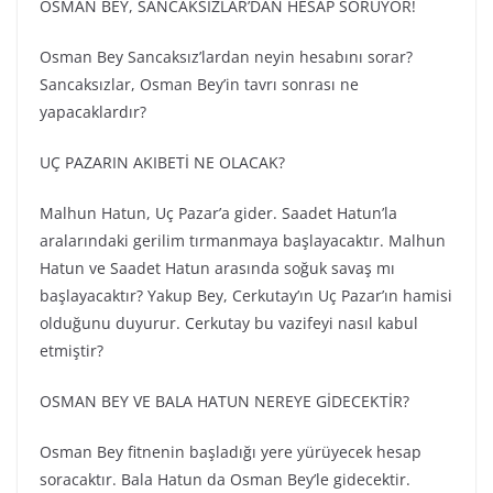
OSMAN BEY, SANCAKSIZLAR’DAN HESAP SORUYOR!
Osman Bey Sancaksız’lardan neyin hesabını sorar?
Sancaksızlar, Osman Bey’in tavrı sonrası ne
yapacaklardır?
UÇ PAZARIN AKIBETİ NE OLACAK?
Malhun Hatun, Uç Pazar’a gider. Saadet Hatun’la
aralarındaki gerilim tırmanmaya başlayacaktır. Malhun
Hatun ve Saadet Hatun arasında soğuk savaş mı
başlayacaktır? Yakup Bey, Cerkutay’ın Uç Pazar’ın hamisi
olduğunu duyurur. Cerkutay bu vazifeyi nasıl kabul
etmiştir?
OSMAN BEY VE BALA HATUN NEREYE GİDECEKTİR?
Osman Bey fitnenin başladığı yere yürüyecek hesap
soracaktır. Bala Hatun da Osman Bey’le gidecektir.