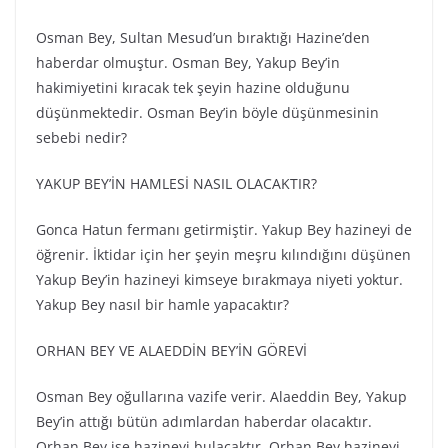
Osman Bey, Sultan Mesud’un bıraktığı Hazine’den
haberdar olmuştur. Osman Bey, Yakup Bey’in
hakimiyetini kıracak tek şeyin hazine olduğunu
düşünmektedir. Osman Bey’in böyle düşünmesinin
sebebi nedir?
YAKUP BEY’İN HAMLESİ NASIL OLACAKTIR?
Gonca Hatun fermanı getirmiştir. Yakup Bey hazineyi de
öğrenir. İktidar için her şeyin meşru kılındığını düşünen
Yakup Bey’in hazineyi kimseye bırakmaya niyeti yoktur.
Yakup Bey nasıl bir hamle yapacaktır?
ORHAN BEY VE ALAEDDİN BEY’İN GÖREVİ
Osman Bey oğullarına vazife verir. Alaeddin Bey, Yakup
Bey’in attığı bütün adımlardan haberdar olacaktır.
Orhan Bey ise hazineyi bulacaktır. Orhan Bey hazineyi