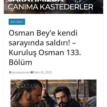
KISA VIDEO
Osman Bey’e kendi
sarayında saldırı! –
Kuruluş Osman 133.
Bölüm
kurulusosman
Ekim 26, 2023