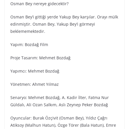
Osman Bey nereye gidecektir?
Osman Bey’i gittiği yerde Yakup Bey karşılar. Orayı mülk
edinmiştir. Osman Bey, Yakup Bey’i görmeyi
beklememektedir.
Yapım: Bozdağ Fi̇lm
Proje Tasarım: Mehmet Bozdağ
Yapımcı: Mehmet Bozdağ
Yönetmen: Ahmet Yılmaz
Senaryo: Mehmet Bozdağ, A. Kadir İlter, Fatma Nur
Güldalı, Ali Ozan Salkım, Aslı Zeynep Peker Bozdağ
Oyuncular: Burak Özçivit (Osman Bey), Yıldız Çağrı
Atiksoy (Malhun Hatun), Özge Törer (Bala Hatun), Emre