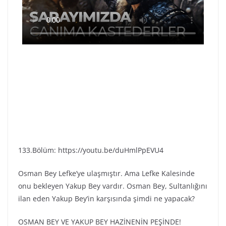
133.Bölüm: https://youtu.be/duHmlPpEVU4
Osman Bey Lefke’ye ulaşmıştır. Ama Lefke Kalesinde
onu bekleyen Yakup Bey vardır. Osman Bey, Sultanlığını
ilan eden Yakup Bey’in karşısında şimdi ne yapacak?
OSMAN BEY VE YAKUP BEY HAZİNENİN PEŞİNDE!