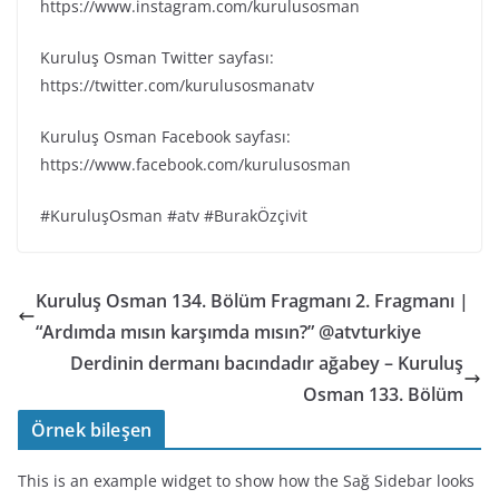
https://www.instagram.com/kurulusosman
Kuruluş Osman Twitter sayfası:
https://twitter.com/kurulusosmanatv
Kuruluş Osman Facebook sayfası:
https://www.facebook.com/kurulusosman
#KuruluşOsman #atv #BurakÖzçivit
Kuruluş Osman 134. Bölüm Fragmanı 2. Fragmanı |
“Ardımda mısın karşımda mısın?” @atvturkiye
Derdinin dermanı bacındadır ağabey – Kuruluş
Osman 133. Bölüm
Örnek bileşen
This is an example widget to show how the Sağ Sidebar looks