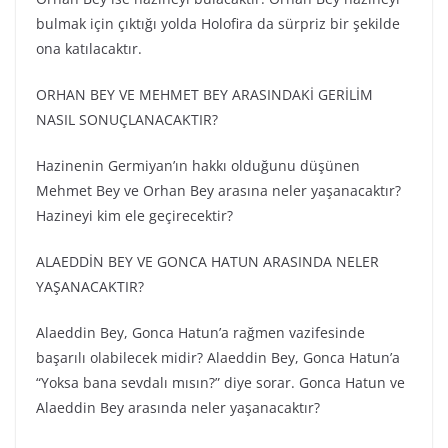
bulmak için çıktığı yolda Holofira da sürpriz bir şekilde
ona katılacaktır.
ORHAN BEY VE MEHMET BEY ARASINDAKİ GERİLİM
NASIL SONUÇLANACAKTIR?
Hazinenin Germiyan’ın hakkı olduğunu düşünen
Mehmet Bey ve Orhan Bey arasına neler yaşanacaktır?
Hazineyi kim ele geçirecektir?
ALAEDDİN BEY VE GONCA HATUN ARASINDA NELER
YAŞANACAKTIR?
Alaeddin Bey, Gonca Hatun’a rağmen vazifesinde
başarılı olabilecek midir? Alaeddin Bey, Gonca Hatun’a
“Yoksa bana sevdalı mısın?” diye sorar. Gonca Hatun ve
Alaeddin Bey arasında neler yaşanacaktır?