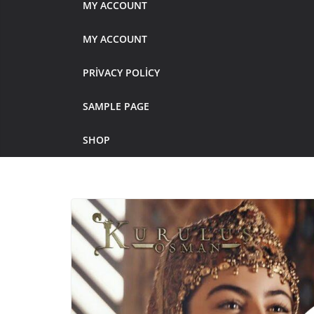
MY ACCOUNT
MY ACCOUNT
PRIVACY POLICY
SAMPLE PAGE
SHOP