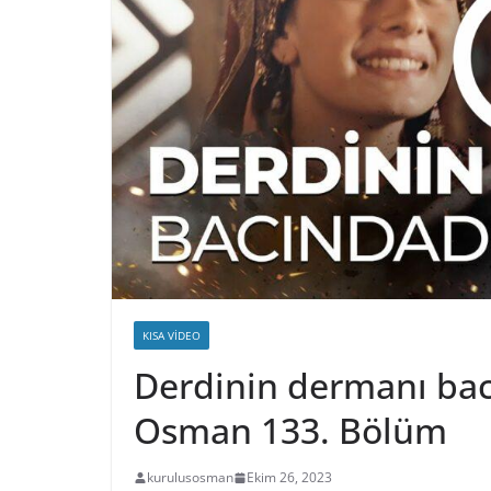
KISA VIDEO
Derdinin dermanı bac
Osman 133. Bölüm
kurulusosman
Ekim 26, 2023