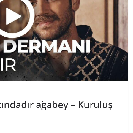
ındadır ağabey – Kuruluş