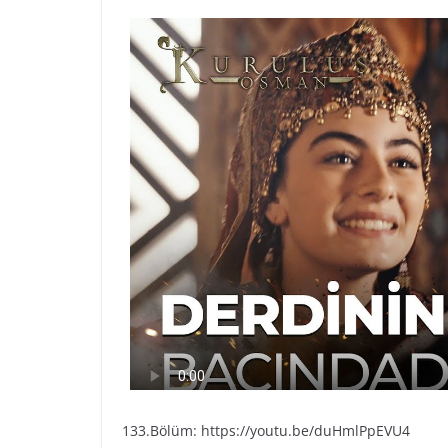
133.Bölüm: https://youtu.be/duHmlPpEVU4