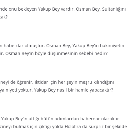
inde onu bekleyen Yakup Bey vardır. Osman Bey, Sultanlığını
cak?
n haberdar olmuştur. Osman Bey, Yakup Bey’in hakimiyetini
ir. Osman Bey’in böyle düşünmesinin sebebi nedir?
yi de öğrenir. İktidar için her şeyin meşru kılındığını
 niyeti yoktur. Yakup Bey nasıl bir hamle yapacaktır?
 Yakup Bey’in attığı bütün adımlardan haberdar olacaktır.
neyi bulmak için çıktığı yolda Holofira da sürpriz bir şekilde