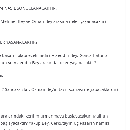
İM NASIL SONUÇLANACAKTIR?
Mehmet Bey ve Orhan Bey arasına neler yaşanacaktır?
ER YAŞANACAKTIR?
başarılı olabilecek midir? Alaeddin Bey, Gonca Hatun’a
atun ve Alaeddin Bey arasında neler yaşanacaktır?
R!
? Sancaksızlar, Osman Bey’in tavrı sonrası ne yapacaklardır?
 aralarındaki gerilim tırmanmaya başlayacaktır. Malhun
aşlayacaktır? Yakup Bey, Cerkutay’ın Uç Pazar’ın hamisi