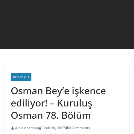
KISA VIDEO
Osman Bey’e işkence
ediliyor! – Kuruluş
Osman 78. Bölüm
kurulusosman
Ocak 20, 2022
0 Comments