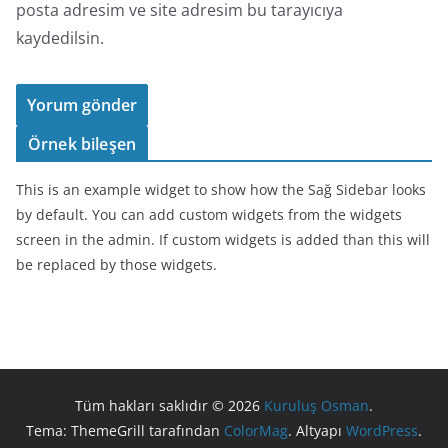
posta adresim ve site adresim bu tarayıcıya
kaydedilsin.
Örnek bileşen
This is an example widget to show how the Sağ Sidebar looks
by default. You can add custom widgets from the widgets
screen in the admin. If custom widgets is added than this will
be replaced by those widgets.
Tüm hakları saklıdır © 2026
Kuruluş Osman
.
Tema: ThemeGrill tarafından
ColorMag
. Altyapı
WordPress
.