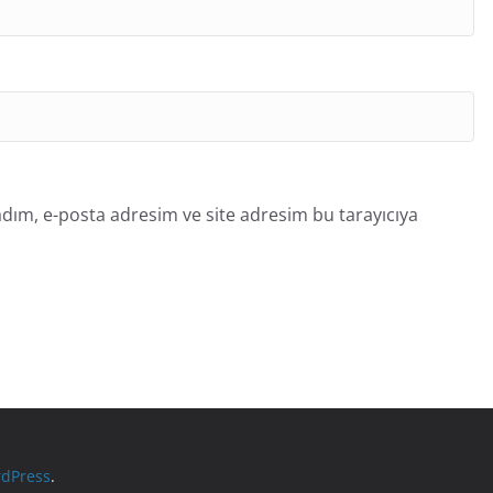
dım, e-posta adresim ve site adresim bu tarayıcıya
dPress
.