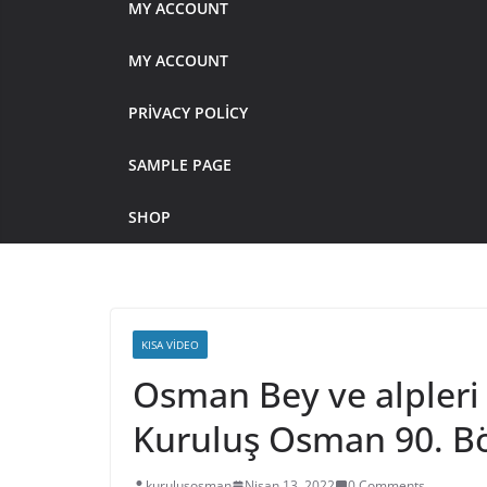
MY ACCOUNT
MY ACCOUNT
PRIVACY POLICY
SAMPLE PAGE
SHOP
KISA VIDEO
Osman Bey ve alpleri 
Kuruluş Osman 90. B
kurulusosman
Nisan 13, 2022
0 Comments