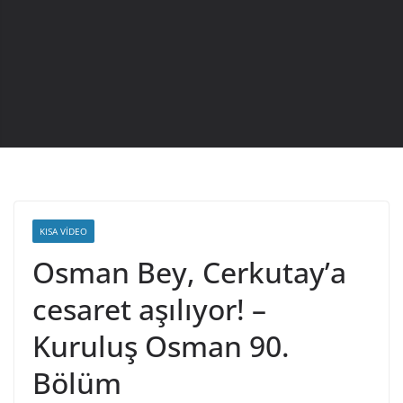
KISA VIDEO
Osman Bey, Cerkutay’a
cesaret aşılıyor! –
Kuruluş Osman 90.
Bölüm