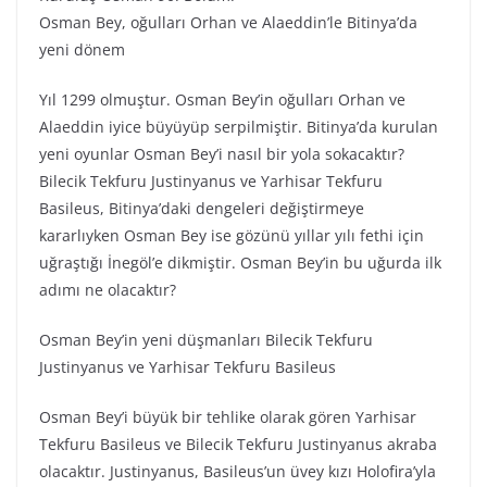
Osman Bey, oğulları Orhan ve Alaeddin’le Bitinya’da
yeni dönem
Yıl 1299 olmuştur. Osman Bey’in oğulları Orhan ve
Alaeddin iyice büyüyüp serpilmiştir. Bitinya’da kurulan
yeni oyunlar Osman Bey’i nasıl bir yola sokacaktır?
Bilecik Tekfuru Justinyanus ve Yarhisar Tekfuru
Basileus, Bitinya’daki dengeleri değiştirmeye
kararlıyken Osman Bey ise gözünü yıllar yılı fethi için
uğraştığı İnegöl’e dikmiştir. Osman Bey’in bu uğurda ilk
adımı ne olacaktır?
Osman Bey’in yeni düşmanları Bilecik Tekfuru
Justinyanus ve Yarhisar Tekfuru Basileus
Osman Bey’i büyük bir tehlike olarak gören Yarhisar
Tekfuru Basileus ve Bilecik Tekfuru Justinyanus akraba
olacaktır. Justinyanus, Basileus’un üvey kızı Holofira’yla