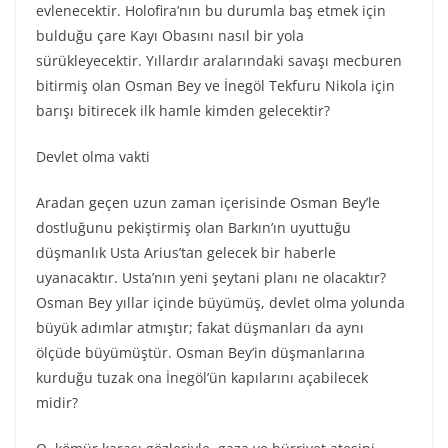
evlenecektir. Holofira’nın bu durumla baş etmek için
bulduğu çare Kayı Obasını nasıl bir yola
sürükleyecektir. Yıllardır aralarındaki savaşı mecburen
bitirmiş olan Osman Bey ve İnegöl Tekfuru Nikola için
barışı bitirecek ilk hamle kimden gelecektir?
Devlet olma vakti
Aradan geçen uzun zaman içerisinde Osman Bey’le
dostluğunu pekiştirmiş olan Barkın’ın uyuttuğu
düşmanlık Usta Arius’tan gelecek bir haberle
uyanacaktır. Usta’nın yeni şeytani planı ne olacaktır?
Osman Bey yıllar içinde büyümüş, devlet olma yolunda
büyük adımlar atmıştır; fakat düşmanları da aynı
ölçüde büyümüştür. Osman Bey’in düşmanlarına
kurduğu tuzak ona İnegöl’ün kapılarını açabilecek
midir?