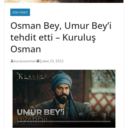
KISA VIDEO
Osman Bey, Umur Bey’i
tehdit etti – Kuruluş
Osman
kurulusosman
Şubat 23, 2023