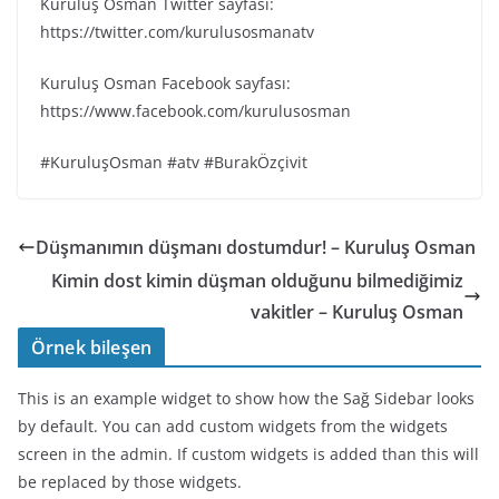
Kuruluş Osman Twitter sayfası:
https://twitter.com/kurulusosmanatv
Kuruluş Osman Facebook sayfası:
https://www.facebook.com/kurulusosman
#KuruluşOsman #atv #BurakÖzçivit
Düşmanımın düşmanı dostumdur! – Kuruluş Osman
Kimin dost kimin düşman olduğunu bilmediğimiz
vakitler – Kuruluş Osman
Örnek bileşen
This is an example widget to show how the Sağ Sidebar looks
by default. You can add custom widgets from the widgets
screen in the admin. If custom widgets is added than this will
be replaced by those widgets.