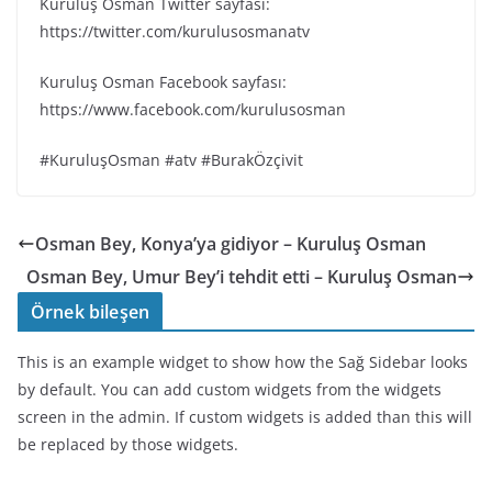
Kuruluş Osman Twitter sayfası:
https://twitter.com/kurulusosmanatv
Kuruluş Osman Facebook sayfası:
https://www.facebook.com/kurulusosman
#KuruluşOsman #atv #BurakÖzçivit
Osman Bey, Konya’ya gidiyor – Kuruluş Osman
Osman Bey, Umur Bey’i tehdit etti – Kuruluş Osman
Örnek bileşen
This is an example widget to show how the Sağ Sidebar looks
by default. You can add custom widgets from the widgets
screen in the admin. If custom widgets is added than this will
be replaced by those widgets.