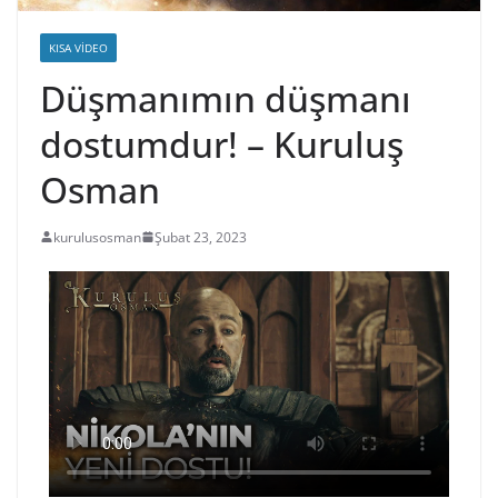
KISA VIDEO
Düşmanımın düşmanı
dostumdur! – Kuruluş
Osman
kurulusosman
Şubat 23, 2023