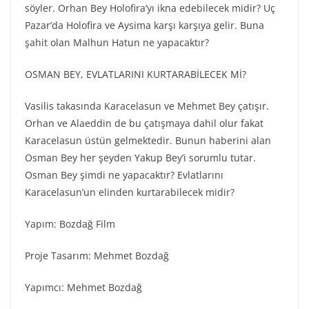
söyler. Orhan Bey Holofira’yı ikna edebilecek midir? Uç
Pazar’da Holofira ve Aysima karşı karşıya gelir. Buna
şahit olan Malhun Hatun ne yapacaktır?
OSMAN BEY, EVLATLARINI KURTARABİLECEK Mİ?
Vasilis takasında Karacelasun ve Mehmet Bey çatışır.
Orhan ve Alaeddin de bu çatışmaya dahil olur fakat
Karacelasun üstün gelmektedir. Bunun haberini alan
Osman Bey her şeyden Yakup Bey’i sorumlu tutar.
Osman Bey şimdi ne yapacaktır? Evlatlarını
Karacelasun’un elinden kurtarabilecek midir?
Yapım: Bozdağ Fi̇lm
Proje Tasarım: Mehmet Bozdağ
Yapımcı: Mehmet Bozdağ