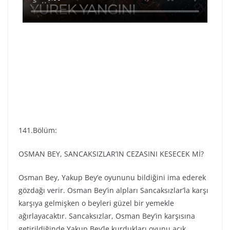
141.Bölüm:
OSMAN BEY, SANCAKSIZLAR’IN CEZASINI KESECEK Mİ?
Osman Bey, Yakup Bey’e oyununu bildiğini ima ederek
gözdağı verir. Osman Bey’in alpları Sancaksızlar’la karşı
karşıya gelmişken o beyleri güzel bir yemekle
ağırlayacaktır. Sancaksızlar, Osman Bey’in karşısına
getirildiğinde Yakup Bey’le kurdukları oyunu açık