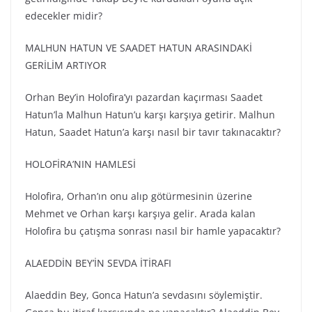
edecekler midir?
MALHUN HATUN VE SAADET HATUN ARASINDAKİ
GERİLİM ARTIYOR
Orhan Bey’in Holofira’yı pazardan kaçırması Saadet
Hatun’la Malhun Hatun’u karşı karşıya getirir. Malhun
Hatun, Saadet Hatun’a karşı nasıl bir tavır takınacaktır?
HOLOFİRA’NIN HAMLESİ
Holofira, Orhan’ın onu alıp götürmesinin üzerine
Mehmet ve Orhan karşı karşıya gelir. Arada kalan
Holofira bu çatışma sonrası nasıl bir hamle yapacaktır?
ALAEDDİN BEY’İN SEVDA İTİRAFI
Alaeddin Bey, Gonca Hatun’a sevdasını söylemiştir.