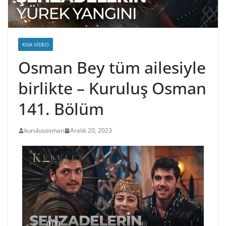
KISA VIDEO
Osman Bey tüm ailesiyle
birlikte – Kuruluş Osman
141. Bölüm
kurulusosman
Aralık 20, 2023