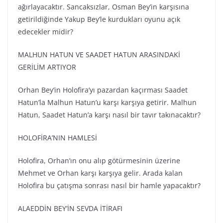
ağırlayacaktır. Sancaksızlar, Osman Bey’in karşısına
getirildiğinde Yakup Bey’le kurdukları oyunu açık
edecekler midir?
MALHUN HATUN VE SAADET HATUN ARASINDAKİ
GERİLİM ARTIYOR
Orhan Bey’in Holofira’yı pazardan kaçırması Saadet
Hatun’la Malhun Hatun’u karşı karşıya getirir. Malhun
Hatun, Saadet Hatun’a karşı nasıl bir tavır takınacaktır?
HOLOFİRA’NIN HAMLESİ
Holofira, Orhan’ın onu alıp götürmesinin üzerine
Mehmet ve Orhan karşı karşıya gelir. Arada kalan
Holofira bu çatışma sonrası nasıl bir hamle yapacaktır?
ALAEDDİN BEY’İN SEVDA İTİRAFI