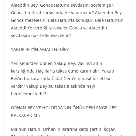
Alaeddin Bey, Gonca Hatun’a sevdasını söylemiştir.
Gonca bu itiraf karşısında ne yapacaktır? Alaeddin Bey,
Gonca meselesini Bala Hatun’la konuşur. Bala Hatun’un
Alaeddin’e verdiği tavsiyeler Gonca ve Alaeddin
sevdasını nasıl etkileyecektir?
YAKUP BEY’İN AMACI NEDİR?
Yenişehir’den dönen Yakup Bey, Vasilis’i altın
karşılığında Haçlılarla takas etme kararı alır. Yakup
Bey’in bu kararında Üstat Gera’nın nasıl bir etkisi
vardır? Yakup Bey bu takasla aslında neyi
hedeflemektedir?
ORHAN BEY VE HOLOFİRA’NIN ÖNÜNDEKİ ENGELLER
KALKACAK MI?
Malhun Hatun, Orhan’ın ısrarına karşı şartını koşar.