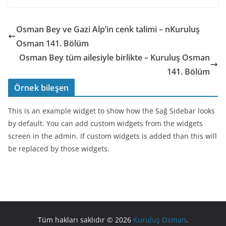
Osman Bey ve Gazi Alp’in cenk talimi – nKuruluş
Osman 141. Bölüm
Osman Bey tüm ailesiyle birlikte – Kuruluş Osman
141. Bölüm
Örnek bileşen
This is an example widget to show how the Sağ Sidebar looks
by default. You can add custom widgets from the widgets
screen in the admin. If custom widgets is added than this will
be replaced by those widgets.
Tüm hakları saklıdır © 2026
Kuruluş Osman
.