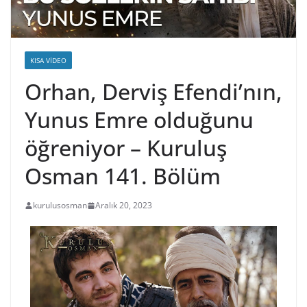
KISA VIDEO
Orhan, Derviş Efendi’nın,
Yunus Emre olduğunu
öğreniyor – Kuruluş
Osman 141. Bölüm
kurulusosman
Aralık 20, 2023