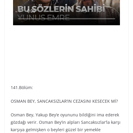
141.Bölüm:
OSMAN BEY, SANCAKSIZLAR’IN CEZASINI KESECEK Mİ?
Osman Bey, Yakup Bey’e oyununu bildiğini ima ederek
gözdağı verir. Osman Bey’in alpları Sancaksızlar’la karşı
karşıya gelmişken o beyleri güzel bir yemekle