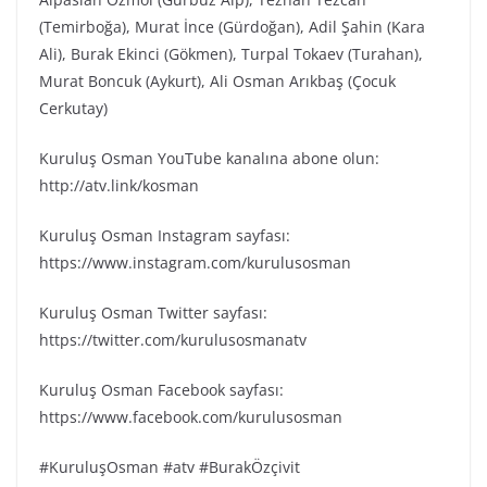
(Temirboğa), Murat İnce (Gürdoğan), Adil Şahin (Kara
Ali), Burak Ekinci (Gökmen), Turpal Tokaev (Turahan),
Murat Boncuk (Aykurt), Ali Osman Arıkbaş (Çocuk
Cerkutay)
Kuruluş Osman YouTube kanalına abone olun:
http://atv.link/kosman
Kuruluş Osman Instagram sayfası:
https://www.instagram.com/kurulusosman
Kuruluş Osman Twitter sayfası:
https://twitter.com/kurulusosmanatv
Kuruluş Osman Facebook sayfası:
https://www.facebook.com/kurulusosman
#KuruluşOsman #atv #BurakÖzçivit