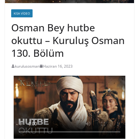
KISA VIDEO
Osman Bey hutbe
okuttu – Kuruluş Osman
130. Bölüm
kurulusosman
Haziran 16, 2023