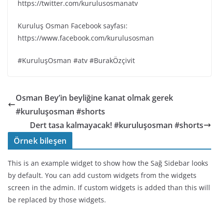
https://twitter.com/kurulusosmanatv
Kuruluş Osman Facebook sayfası:
https://www.facebook.com/kurulusosman
#KuruluşOsman #atv #BurakÖzçivit
Osman Bey’in beyliğine kanat olmak gerek
#kuruluşosman #shorts
Dert tasa kalmayacak! #kuruluşosman #shorts
Örnek bileşen
This is an example widget to show how the Sağ Sidebar looks
by default. You can add custom widgets from the widgets
screen in the admin. If custom widgets is added than this will
be replaced by those widgets.