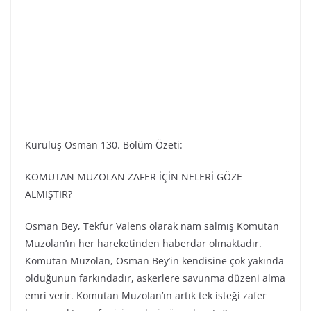
Kuruluş Osman 130. Bölüm Özeti:
KOMUTAN MUZOLAN ZAFER İÇİN NELERİ GÖZE
ALMIŞTIR?
Osman Bey, Tekfur Valens olarak nam salmış Komutan
Muzolan’ın her hareketinden haberdar olmaktadır.
Komutan Muzolan, Osman Bey’in kendisine çok yakında
olduğunun farkındadır, askerlere savunma düzeni alma
emri verir. Komutan Muzolan’ın artık tek isteği zafer