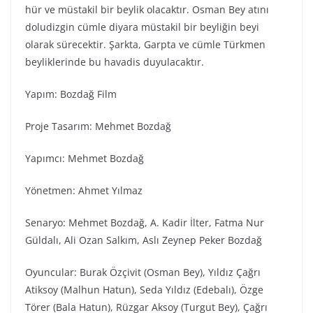
hür ve müstakil bir beylik olacaktır. Osman Bey atını
doludizgin cümle diyara müstakil bir beyliğin beyi
olarak sürecektir. Şarkta, Garpta ve cümle Türkmen
beyliklerinde bu havadis duyulacaktır.
Yapım: Bozdağ Fi̇lm
Proje Tasarım: Mehmet Bozdağ
Yapımcı: Mehmet Bozdağ
Yönetmen: Ahmet Yılmaz
Senaryo: Mehmet Bozdağ, A. Kadir İlter, Fatma Nur
Güldalı, Ali Ozan Salkım, Aslı Zeynep Peker Bozdağ
Oyuncular: Burak Özçivit (Osman Bey), Yıldız Çağrı
Atiksoy (Malhun Hatun), Seda Yıldız (Edebalı), Özge
Törer (Bala Hatun), Rüzgar Aksoy (Turgut Bey), Çağrı