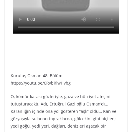
Kuruluş Osman 48. Bölüm:
https://youtu.be/6RvbRlwHvbg
O, kömür karası gözleriyle, gaza ve hürriyet ateşini
tutuşturacaktı. Adı, Ertuğrul Gazi oğlu Osman’dı…
Karanlığın içinde ona yol gösteren “aşk” oldu… Kan ve
gözyaşıyla sulanan topraklarda, gök ekini gibi biçilen;
yedi göğü, yedi yeri, dağları, denizleri aşacak bir