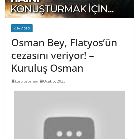
KISA VIDEO
Osman Bey, Flatyos’ün
cezasını veriyor! –
Kuruluş Osman
kurulusosman
Ocak 5, 2023