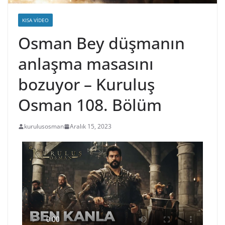
KISA VIDEO
Osman Bey düşmanın
anlaşma masasını
bozuyor – Kuruluş
Osman 108. Bölüm
kurulusosman
Aralık 15, 2023