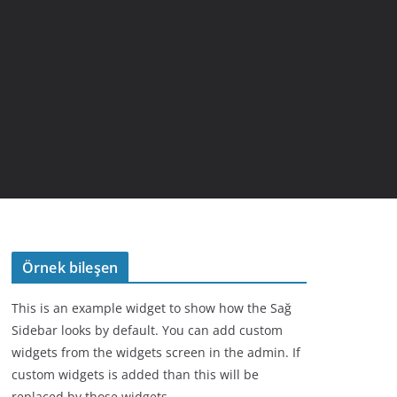
Örnek bileşen
This is an example widget to show how the Sağ
Sidebar looks by default. You can add custom
widgets from the widgets screen in the admin. If
custom widgets is added than this will be
replaced by those widgets.