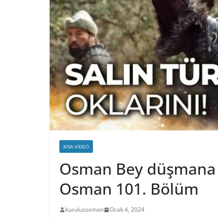
KISA VIDEO
Osman Bey düşmana t
Osman 101. Bölüm
kurulusosman
Ocak 4, 2024