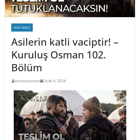
KISA VIDEO
Asilerin katli vaciptir! –
Kuruluş Osman 102.
Bölüm
kurulusosman
Ocak 4, 2024