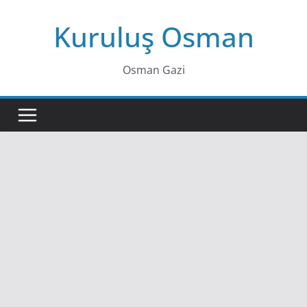
Skip
Kuruluş Osman
to
content
Osman Gazi