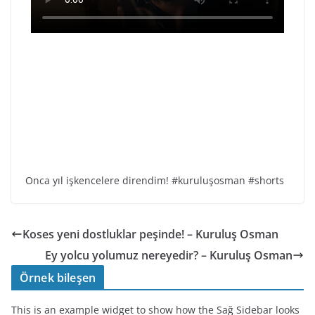
Onca yıl işkencelere direndim! #kuruluşosman #shorts
Koses yeni dostluklar peşinde! – Kuruluş Osman
Ey yolcu yolumuz nereyedir? – Kuruluş Osman
Örnek bileşen
This is an example widget to show how the Sağ Sidebar looks