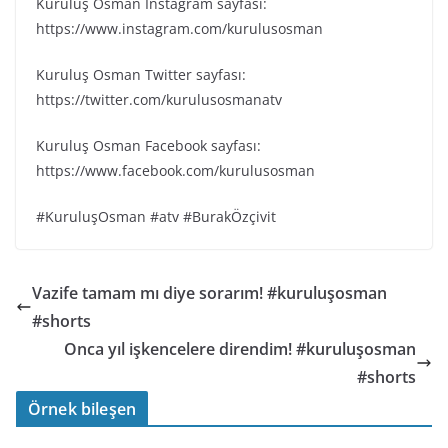
Kuruluş Osman Instagram sayfası:
https://www.instagram.com/kurulusosman
Kuruluş Osman Twitter sayfası:
https://twitter.com/kurulusosmanatv
Kuruluş Osman Facebook sayfası:
https://www.facebook.com/kurulusosman
#KuruluşOsman #atv #BurakÖzçivit
Vazife tamam mı diye sorarım! #kuruluşosman
#shorts
Onca yıl işkencelere direndim! #kuruluşosman
#shorts
Örnek bileşen