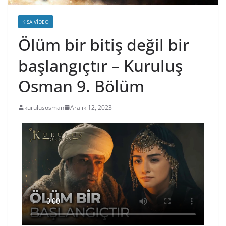
KISA VIDEO
Ölüm bir bitiş değil bir
başlangıçtır – Kuruluş
Osman 9. Bölüm
kurulusosman
Aralık 12, 2023