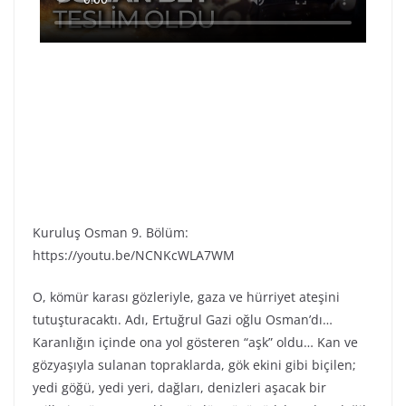
Kuruluş Osman 9. Bölüm:
https://youtu.be/NCNKcWLA7WM
O, kömür karası gözleriyle, gaza ve hürriyet ateşini
tutuşturacaktı. Adı, Ertuğrul Gazi oğlu Osman’dı…
Karanlığın içinde ona yol gösteren “aşk” oldu… Kan ve
gözyaşıyla sulanan topraklarda, gök ekini gibi biçilen;
yedi göğü, yedi yeri, dağları, denizleri aşacak bir