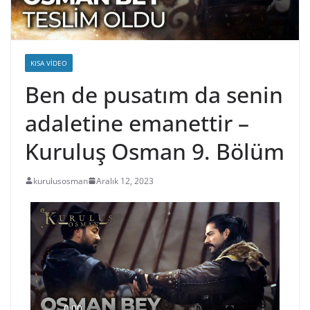
KISA VIDEO
Ben de pusatım da senin
adaletine emanettir –
Kuruluş Osman 9. Bölüm
kurulusosman
Aralık 12, 2023