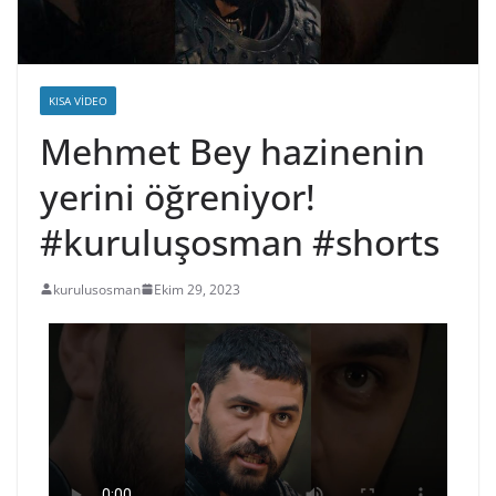
KISA VIDEO
Mehmet Bey hazinenin
yerini öğreniyor!
#kuruluşosman #shorts
kurulusosman
Ekim 29, 2023