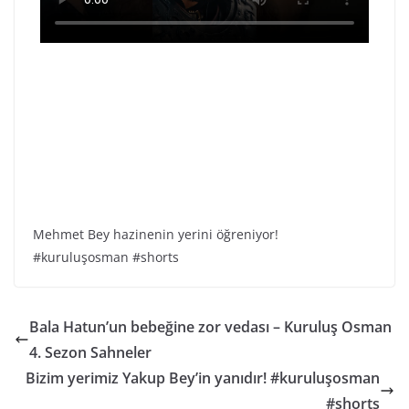
Mehmet Bey hazinenin yerini öğreniyor!
#kuruluşosman #shorts
Bala Hatun’un bebeğine zor vedası – Kuruluş Osman
4. Sezon Sahneler
Bizim yerimiz Yakup Bey’in yanıdır! #kuruluşosman
#shorts