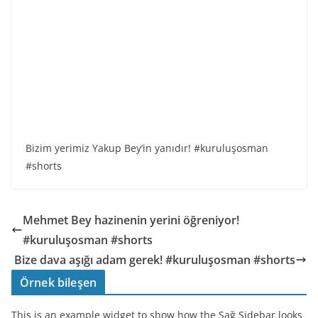
Bizim yerimiz Yakup Bey’in yanıdır! #kuruluşosman
#shorts
Mehmet Bey hazinenin yerini öğreniyor!
#kuruluşosman #shorts
Bize dava aşığı adam gerek! #kuruluşosman #shorts
Örnek bileşen
This is an example widget to show how the Sağ Sidebar looks