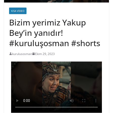
KISA VIDEO
Bizim yerimiz Yakup
Bey’in yanıdır!
#kuruluşosman #shorts
kurulusosman
Ekim 29, 2023