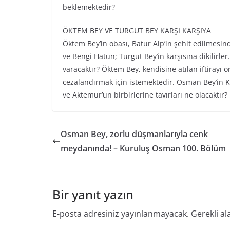
beklemektedir?
ÖKTEM BEY VE TURGUT BEY KARŞI KARŞIYA
Öktem Bey’in obası, Batur Alp’in şehit edilmesin
ve Bengi Hatun; Turgut Bey’in karşısına dikilirl
varacaktır? Öktem Bey, kendisine atılan iftirayı 
cezalandırmak için istemektedir. Osman Bey’in K
ve Aktemur’un birbirlerine tavırları ne olacaktır?
Osman Bey, zorlu düşmanlarıyla cenk
meydanında! – Kuruluş Osman 100. Bölüm
Bir yanıt yazın
E-posta adresiniz yayınlanmayacak.
Gerekli al