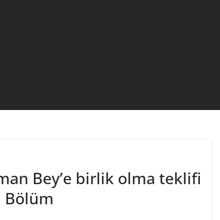
n Bey’e birlik olma teklifi
. Bölüm