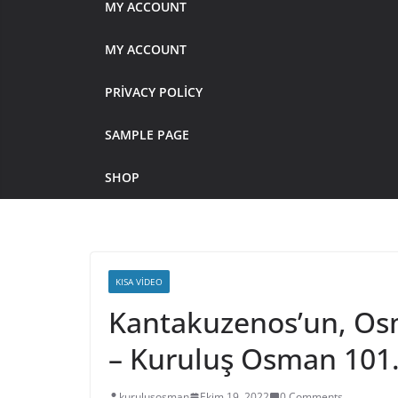
MY ACCOUNT
MY ACCOUNT
PRIVACY POLICY
SAMPLE PAGE
SHOP
KISA VIDEO
Kantakuzenos’un, Osma
– Kuruluş Osman 101
kurulusosman
Ekim 19, 2022
0 Comments