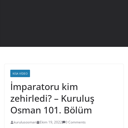
KISA VIDEO
İmparatoru kim
zehirledi? – Kuruluş
Osman 101. Bölüm
kurulusosman
Ekim 19, 2022
0 Comments