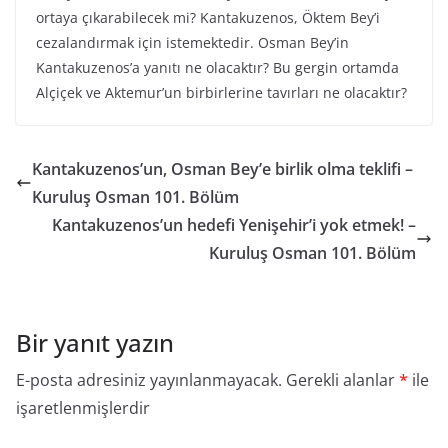
ortaya çıkarabilecek mi? Kantakuzenos, Öktem Bey’i
cezalandırmak için istemektedir. Osman Bey’in
Kantakuzenos’a yanıtı ne olacaktır? Bu gergin ortamda
Alçiçek ve Aktemur’un birbirlerine tavırları ne olacaktır?
Kantakuzenos’un, Osman Bey’e birlik olma teklifi –
Kuruluş Osman 101. Bölüm
Kantakuzenos’un hedefi Yenişehir’i yok etmek! –
Kuruluş Osman 101. Bölüm
Bir yanıt yazın
E-posta adresiniz yayınlanmayacak.
Gerekli alanlar
*
ile
işaretlenmişlerdir