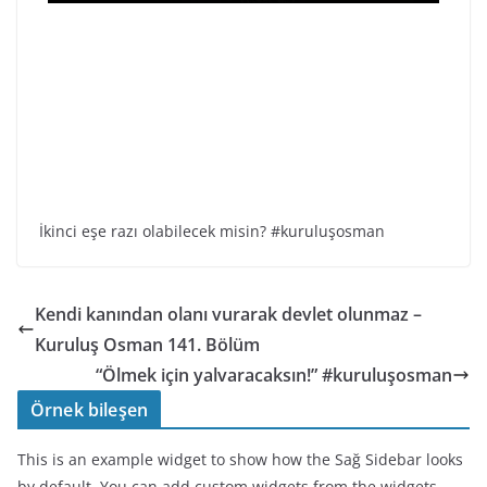
İkinci eşe razı olabilecek misin? #kuruluşosman
Kendi kanından olanı vurarak devlet olunmaz –
Kuruluş Osman 141. Bölüm
“Ölmek için yalvaracaksın!” #kuruluşosman
Örnek bileşen
This is an example widget to show how the Sağ Sidebar looks
by default. You can add custom widgets from the widgets