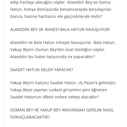
edip haritayı alacağını söyler. Alaeddin Bey ve Gonca
Hatun, Konya dönüşünde kervansarayda karşılaşırlar.
Gonca, hazine haritasını ele geçirebilecek midir?
ALAEDDİN BEY VE ANNESİ BALA HATUN KAVUŞUYOR!
Alaeddin ve Bala Hatun nihayet kavuşurlar. Bala Hatun,
Yakup Bey’in Osman Bey’den biat istediğini söyler.
Alaeddin bu haber karşısında ne yapacaktır?
SAADET HATUN NELER YAPACAK?
Yakup Bey’in hatunu Saadet Hatun, Uç Pazar’a gelmiştir.
Yakup Bey’e yapılan suikast girişimini yeni öğrenen
Saadet Hatun’un öfkesi nelere sebep olacaktır?
OSMAN BEY VE YAKUP BEY ARASINDAKİ GERİLİM NASIL
SONUÇLANACAKTIR?