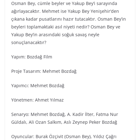
Osman Bey, cümle beyler ve Yakup Bey’i sarayında
ağırlayacaktır. Mehmet ise Yakup Bey Yenişehir’den
çıkana kadar pusatlarını hazır tutacaktır. Osman Bey’in
beyleri toplamaktaki asıl niyeti nedir? Osman Bey ve
Yakup Bey’in arasındaki soğuk savaş neyle
sonuçlanacaktır?
Yapım: Bozdağ Fi̇lm
Proje Tasarım: Mehmet Bozdağ
Yapımcı: Mehmet Bozdağ
Yönetmen: Ahmet Yılmaz
Senaryo: Mehmet Bozdağ, A. Kadir İlter, Fatma Nur
Güldalı, Ali Ozan Salkım, Aslı Zeynep Peker Bozdağ
Oyuncular: Burak Özçivit (Osman Bey), Yıldız Çağrı