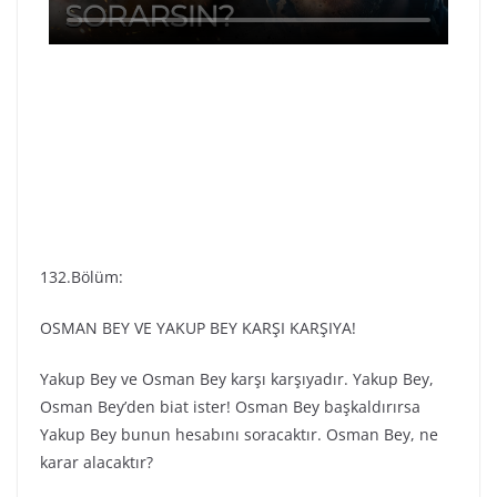
132.Bölüm:
OSMAN BEY VE YAKUP BEY KARŞI KARŞIYA!
Yakup Bey ve Osman Bey karşı karşıyadır. Yakup Bey,
Osman Bey’den biat ister! Osman Bey başkaldırırsa
Yakup Bey bunun hesabını soracaktır. Osman Bey, ne
karar alacaktır?