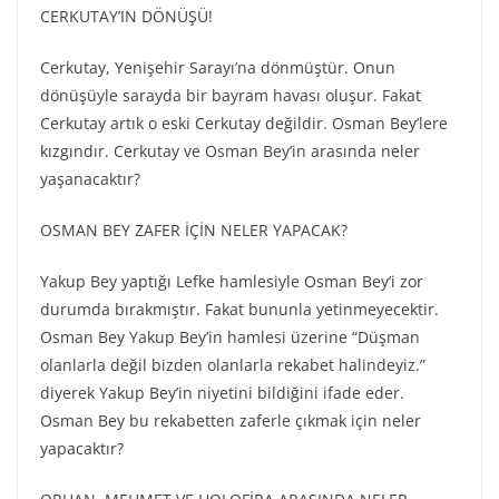
CERKUTAY’IN DÖNÜŞÜ!
Cerkutay, Yenişehir Sarayı’na dönmüştür. Onun
dönüşüyle sarayda bir bayram havası oluşur. Fakat
Cerkutay artık o eski Cerkutay değildir. Osman Bey’lere
kızgındır. Cerkutay ve Osman Bey’in arasında neler
yaşanacaktır?
OSMAN BEY ZAFER İÇİN NELER YAPACAK?
Yakup Bey yaptığı Lefke hamlesiyle Osman Bey’i zor
durumda bırakmıştır. Fakat bununla yetinmeyecektir.
Osman Bey Yakup Bey’in hamlesi üzerine “Düşman
olanlarla değil bizden olanlarla rekabet halindeyiz.”
diyerek Yakup Bey’in niyetini bildiğini ifade eder.
Osman Bey bu rekabetten zaferle çıkmak için neler
yapacaktır?