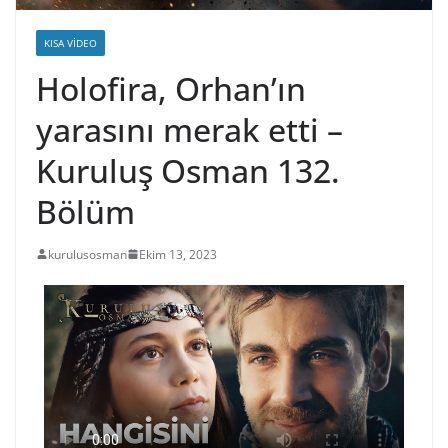
KISA VIDEO
Holofira, Orhan’ın
yarasını merak etti –
Kuruluş Osman 132.
Bölüm
kurulusosman
Ekim 13, 2023