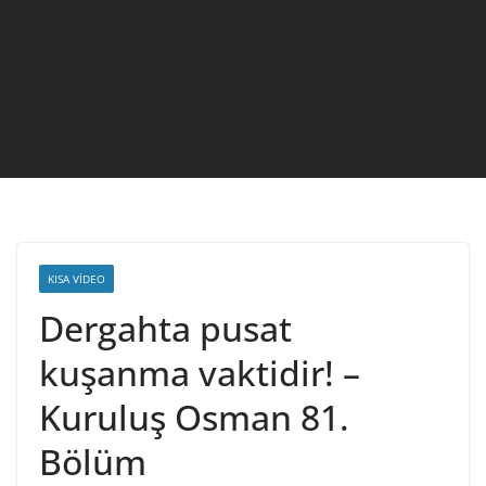
KISA VIDEO
Dergahta pusat
kuşanma vaktidir! –
Kuruluş Osman 81.
Bölüm