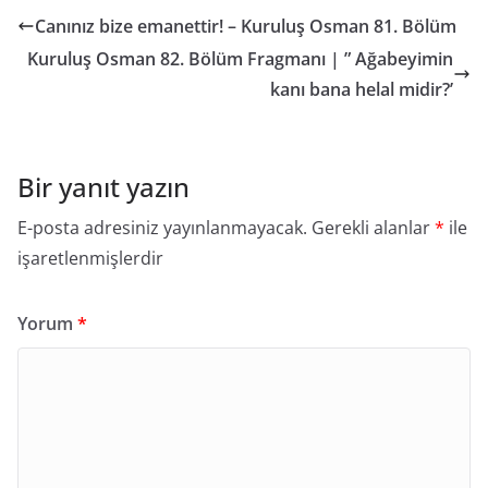
Canınız bize emanettir! – Kuruluş Osman 81. Bölüm
Kuruluş Osman 82. Bölüm Fragmanı | ” Ağabeyimin
kanı bana helal midir?’
Bir yanıt yazın
E-posta adresiniz yayınlanmayacak.
Gerekli alanlar
*
ile
işaretlenmişlerdir
Yorum
*