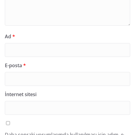
Ad
*
E-posta
*
İnternet sitesi
Daha sonraki yorumlarımda kullanılması için adım, e-