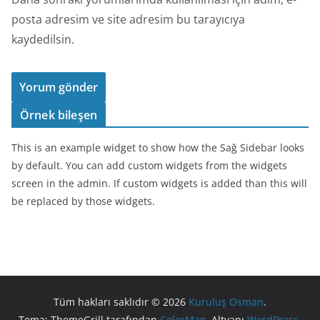
posta adresim ve site adresim bu tarayıcıya
kaydedilsin.
Örnek bileşen
This is an example widget to show how the Sağ Sidebar looks
by default. You can add custom widgets from the widgets
screen in the admin. If custom widgets is added than this will
be replaced by those widgets.
Tüm hakları saklıdır © 2026
Kuruluş Osman
.
Tema: ThemeGrill tarafından
ColorMag
. Altyapı
WordPress
.