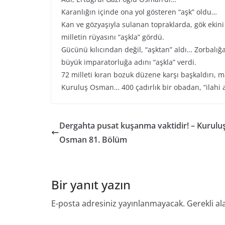
Karanlığın içinde ona yol gösteren “aşk” oldu…
Kan ve gözyaşıyla sulanan topraklarda, gök ekini g
milletin rüyasını “aşkla” gördü.
Gücünü kılıcından değil, “aşktan” aldı… Zorbalığa
büyük imparatorluğa adını “aşkla” verdi.
72 milleti kıran bozuk düzene karşı başkaldırı, 
Kuruluş Osman… 400 çadırlık bir obadan, “ilahi 
Dergahta pusat kuşanma vaktidir! – Kurulu
Osman 81. Bölüm
Bir yanıt yazın
E-posta adresiniz yayınlanmayacak.
Gerekli al