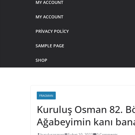
MY ACCOUNT
MY ACCOUNT
PRIVACY POLICY
SAMPLE PAGE
SHOP
FRAGMAN
Kuruluş Osman 82. B
Ağabeyimin kanı bana
kurulusosman
Şubat 10, 2022
0 Comments