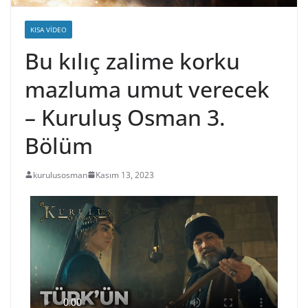
KISA VIDEO
Bu kılıç zalime korku
mazluma umut verecek
– Kuruluş Osman 3.
Bölüm
kurulusosman
Kasım 13, 2023