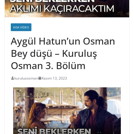
KISA VIDEO
Aygül Hatun’un Osman
Bey düşü – Kuruluş
Osman 3. Bölüm
kurulusosman
Kasım 13, 2023