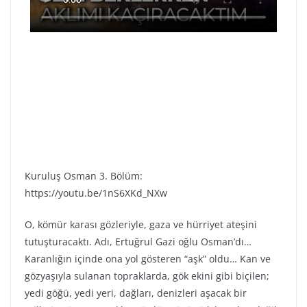
Kuruluş Osman 3. Bölüm:
https://youtu.be/1nS6XKd_NXw
O, kömür karası gözleriyle, gaza ve hürriyet ateşini
tutuşturacaktı. Adı, Ertuğrul Gazi oğlu Osman’dı…
Karanlığın içinde ona yol gösteren “aşk” oldu… Kan ve
gözyaşıyla sulanan topraklarda, gök ekini gibi biçilen;
yedi göğü, yedi yeri, dağları, denizleri aşacak bir